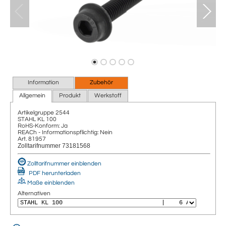
Information
Zubehör
Allgemein
Produkt
Werkstoff
Artikelgruppe
2544
STAHL KL 100
RoHS-Konform: Ja
REACh - Informationspflichtig: Nein
Art. 81957
Zolltarifnummer 73181568
Zolltarifnummer einblenden
PDF herunterladen
Maße einblenden
Alternativen