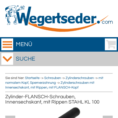
MENÜ
SUCHE
Sie sind hier:
Startseite
->
Schrauben
->
Zylinderschrauben
->
mit
normalem Kopf, Sperrverzahnung
->
Zylinderschrauben mit
Innensechskant, mit Rippen, mit FLANSCH-Kopf
Zylinder-FLANSCH-Schrauben,
Innensechskant, mit Rippen STAHL KL 100