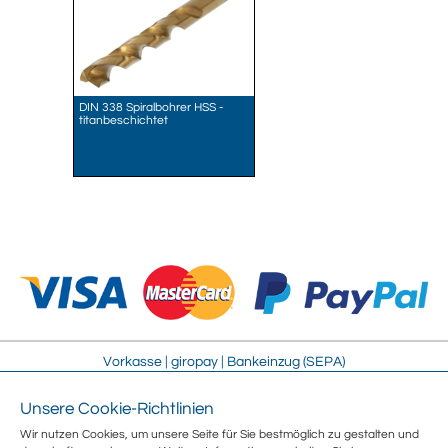
DIN 338 Spiralbohrer HSS -
titanbeschichtet
Vorkasse | giropay | Bankeinzug (SEPA)
Unsere Cookie-Richtlinien
Impressum
Streitschlichtung
Wir nutzen Cookies, um unsere Seite für Sie bestmöglich zu gestalten und
AGB
Sitemap