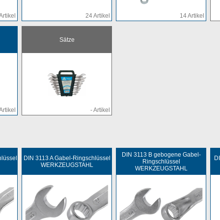
Artikel
24 Artikel
14 Artikel
Sätze
Artikel
- Artikel
DIN 3113 B gebogene Gabel-
lüssel
DIN 3113 A Gabel-Ringschlüssel
DI
Ringschlüssel
WERKZEUGSTAHL
WERKZEUGSTAHL