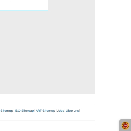
-Sitemap
|
ISO-Sitemap
|
ART-Sitemap
|
Jobs
|
Über uns
|
ir?