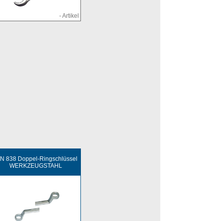
- Artikel
N 838 Doppel-Ringschlüssel
WERKZEUGSTAHL