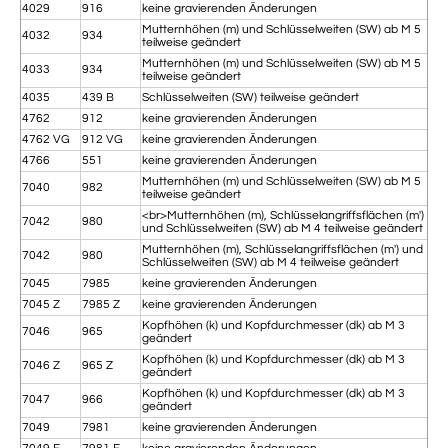
4029
916
keine gravierenden Änderungen
Mutternhöhen (m) und Schlüsselweiten (SW) ab M 5
4032
934
teilweise geändert
Mutternhöhen (m) und Schlüsselweiten (SW) ab M 5
4033
934
teilweise geändert
4035
439 B
Schlüsselweiten (SW) teilweise geändert
4762
912
keine gravierenden Änderungen
4762 VG
912 VG
keine gravierenden Änderungen
4766
551
keine gravierenden Änderungen
Mutternhöhen (m) und Schlüsselweiten (SW) ab M 5
7040
982
teilweise geändert
<br>Mutternhöhen (m), Schlüsselangriffsflächen (m')
7042
980
und Schlüsselweiten (SW) ab M 4 teilweise geändert
Mutternhöhen (m), Schlüsselangriffsflächen (m') und
7042
980
Schlüsselweiten (SW) ab M 4 teilweise geändert
7045
7985
keine gravierenden Änderungen
7045 Z
7985 Z
keine gravierenden Änderungen
Kopfhöhen (k) und Kopfdurchmesser (dk) ab M 3
7046
965
geändert
Kopfhöhen (k) und Kopfdurchmesser (dk) ab M 3
7046 Z
965 Z
geändert
Kopfhöhen (k) und Kopfdurchmesser (dk) ab M 3
7047
966
geändert
7049
7981
keine gravierenden Änderungen