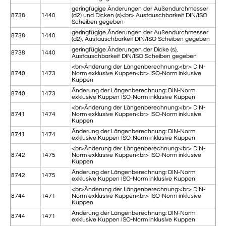
geringfügige Änderungen der Außendurchmesser
8738
1440
(d2) und Dicken (s)<br> Austauschbarkeit DIN/ISO
Scheiben gegeben
geringfügige Änderungen der Außendurchmesser
8738
1440
(d2), Austauschbarkeit DIN/ISO Scheiben gegeben
geringfügige Änderungen der Dicke (s),
8738
1440
Austauschbarkeit DIN/ISO Scheiben gegeben
<br>Änderung der Längenberechnung:<br> DIN-
8740
1473
Norm exklusive Kuppen<br> ISO-Norm inklusive
Kuppen
Änderung der Längenberechnung: DIN-Norm
8740
1473
exklusive Kuppen ISO-Norm inklusive Kuppen
<br>Änderung der Längenberechnung:<br> DIN-
8741
1474
Norm exklusive Kuppen<br> ISO-Norm inklusive
Kuppen
Änderung der Längenberechnung: DIN-Norm
8741
1474
exklusive Kuppen ISO-Norm inklusive Kuppen
<br>Änderung der Längenberechnung:<br> DIN-
8742
1475
Norm exklusive Kuppen<br> ISO-Norm inklusive
Kuppen
Änderung der Längenberechnung: DIN-Norm
8742
1475
exklusive Kuppen ISO-Norm inklusive Kuppen
<br>Änderung der Längenberechnung:<br> DIN-
8744
1471
Norm exklusive Kuppen<br> ISO-Norm inklusive
Kuppen
Änderung der Längenberechnung: DIN-Norm
8744
1471
exklusive Kuppen ISO-Norm inklusive Kuppen