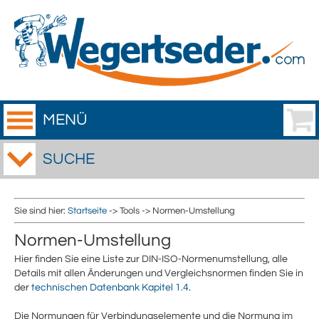
MENÜ
SUCHE
Sie sind hier:
Startseite
-> Tools -> Normen-Umstellung
Normen-Umstellung
Hier finden Sie eine Liste zur DIN-ISO-Normenumstellung, alle
Details mit allen Änderungen und Vergleichsnormen finden Sie in
der
technischen Datenbank Kapitel 1.4
.
Die Normungen für Verbindungselemente und die Normung im