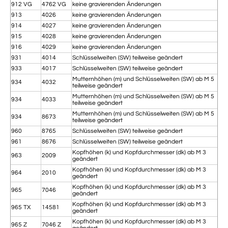
912 VG
4762 VG
keine gravierenden Änderungen
913
4026
keine gravierenden Änderungen
914
4027
keine gravierenden Änderungen
915
4028
keine gravierenden Änderungen
916
4029
keine gravierenden Änderungen
931
4014
Schlüsselweiten (SW) teilweise geändert
933
4017
Schlüsselweiten (SW) teilweise geändert
Mutternhöhen (m) und Schlüsselweiten (SW) ab M 5
934
4032
teilweise geändert
Mutternhöhen (m) und Schlüsselweiten (SW) ab M 5
934
4033
teilweise geändert
Mutternhöhen (m) und Schlüsselweiten (SW) ab M 5
934
8673
teilweise geändert
960
8765
Schlüsselweiten (SW) teilweise geändert
961
8676
Schlüsselweiten (SW) teilweise geändert
Kopfhöhen (k) und Kopfdurchmesser (dk) ab M 3
963
2009
geändert
Kopfhöhen (k) und Kopfdurchmesser (dk) ab M 3
964
2010
geändert
Kopfhöhen (k) und Kopfdurchmesser (dk) ab M 3
965
7046
geändert
Kopfhöhen (k) und Kopfdurchmesser (dk) ab M 3
965 TX
14581
geändert
Kopfhöhen (k) und Kopfdurchmesser (dk) ab M 3
965 Z
7046 Z