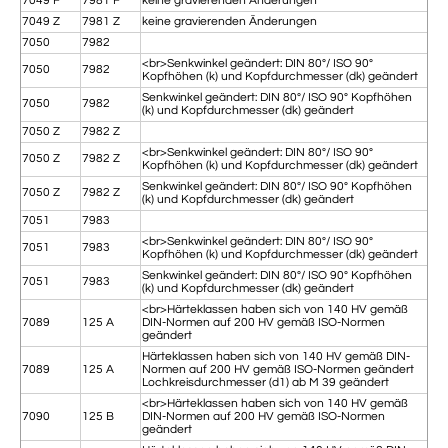
7049 F
7981 F
keine gravierenden Änderungen
7049 Z
7981 Z
keine gravierenden Änderungen
7050
7982
<br>Senkwinkel geändert: DIN 80°/ ISO 90°
7050
7982
Kopfhöhen (k) und Kopfdurchmesser (dk) geändert
Senkwinkel geändert: DIN 80°/ ISO 90° Kopfhöhen
7050
7982
(k) und Kopfdurchmesser (dk) geändert
7050 Z
7982 Z
<br>Senkwinkel geändert: DIN 80°/ ISO 90°
7050 Z
7982 Z
Kopfhöhen (k) und Kopfdurchmesser (dk) geändert
Senkwinkel geändert: DIN 80°/ ISO 90° Kopfhöhen
7050 Z
7982 Z
(k) und Kopfdurchmesser (dk) geändert
7051
7983
<br>Senkwinkel geändert: DIN 80°/ ISO 90°
7051
7983
Kopfhöhen (k) und Kopfdurchmesser (dk) geändert
Senkwinkel geändert: DIN 80°/ ISO 90° Kopfhöhen
7051
7983
(k) und Kopfdurchmesser (dk) geändert
<br>Härteklassen haben sich von 140 HV gemäß
7089
125 A
DIN-Normen auf 200 HV gemäß ISO-Normen
geändert
Härteklassen haben sich von 140 HV gemäß DIN-
7089
125 A
Normen auf 200 HV gemäß ISO-Normen geändert
Lochkreisdurchmesser (d1) ab M 39 geändert
<br>Härteklassen haben sich von 140 HV gemäß
7090
125 B
DIN-Normen auf 200 HV gemäß ISO-Normen
geändert