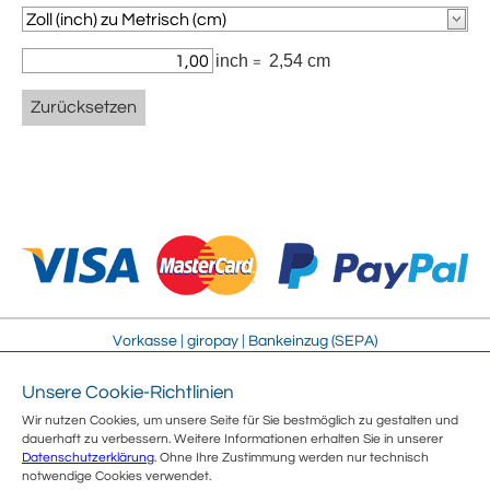
inch
2,54 cm
=
Zurücksetzen
Vorkasse | giropay | Bankeinzug (SEPA)
Unsere Cookie-Richtlinien
Impressum
Streitschlichtung
Wir nutzen Cookies, um unsere Seite für Sie bestmöglich zu gestalten und
AGB
Sitemap
dauerhaft zu verbessern. Weitere Informationen erhalten Sie in unserer
Sicherheit
Jobs
Datenschutzerklärung
. Ohne Ihre Zustimmung werden nur technisch
Datenschutz
Über uns
notwendige Cookies verwendet.