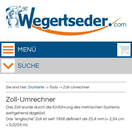
MENÜ
SUCHE
Sie sind hier:
Startseite
-> Tools -> Zoll-Umrechner
Zoll-Umrechner
Das Zoll wurde durch die Einführung des metrischen Systems
weitgehend abgelöst.
Das "englische" Zoll ist seit 1956 definiert als 25,4 mm (= 2,54 cm
= 0,0254 m).