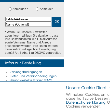
Anmelden *
Abmelden
OK
* Wenn Sie unseren Newsletter
abonnieren, willigen Sie damit ein, dass
Ihre Bestandsdaten wie E-Mail Adresse
sowie Vorname, Name und Anrede
gespeichert werden. Ihre Daten werden
dann auf Grundlage Ihrer Einwilligung
gemäß Art. 6 Abs. 1 a) DSGVO verarbeitet.
Infos zur Bestellung
Zahlungsbedingungen
Liefer- und Versandbedingungen
Häufig gestellte Fragen (FAQ)
Firmenkunden
Unsere Cookie-Richtli
E-Rechnung
Streitschlichtung
Wir nutzen Cookies, um u
dauerhaft zu verbessern.
Datenschutzerklärung
. 
Cookies verwendet.