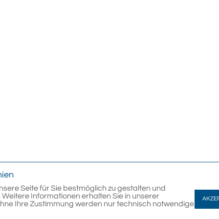
nien
nsere Seite für Sie bestmöglich zu gestalten und
 Weitere Informationen erhalten Sie in unserer
AKZE
Ohne Ihre Zustimmung werden nur technisch notwendige