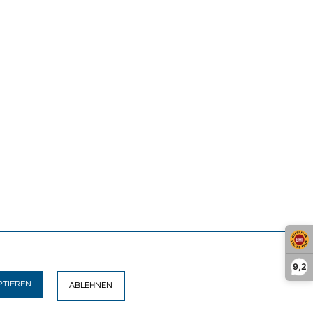
9,2
PTIEREN
ABLEHNEN