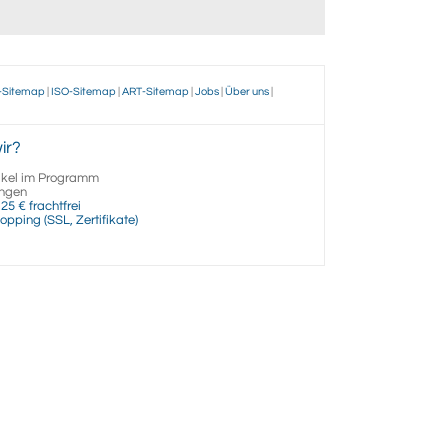
-Sitemap
|
ISO-Sitemap
|
ART-Sitemap
|
Jobs
|
Über uns
|
ir?
ikel im Programm
ngen
25 € frachtfrei
opping (SSL, Zertifikate)