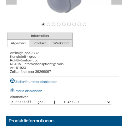
Information
Allgemein
Produkt
Werkstoff
Artikelgruppe
3778
Kunststoff - grau
RoHS-Konform: Ja
REACh - Informationspflichtig: Nein
Art. 81923
Zolltarifnummer 39269097
Zolltarifnummer einblenden
Maße einblenden
Alternativen
Produktinformationen: