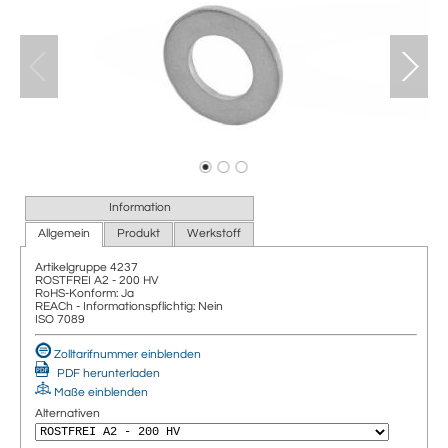
Information
Allgemein
Produkt
Werkstoff
Artikelgruppe
4237
ROSTFREI A2 - 200 HV
RoHS-Konform: Ja
REACh - Informationspflichtig: Nein
ISO 7089
Zolltarifnummer einblenden
PDF herunterladen
Maße einblenden
Alternativen