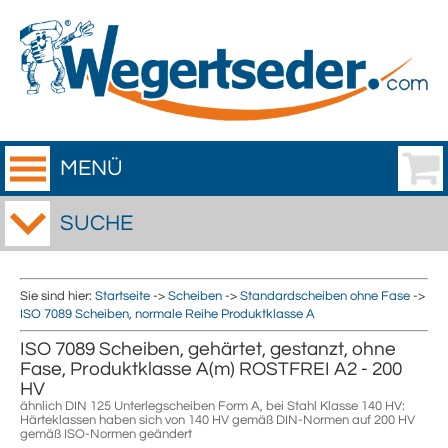
MENÜ
SUCHE
Sie sind hier:
Startseite
->
Scheiben
->
Standardscheiben ohne Fase
->
ISO 7089 Scheiben, normale Reihe Produktklasse A
ISO 7089 Scheiben, gehärtet, gestanzt, ohne
Fase, Produktklasse A(m) ROSTFREI A2 - 200
HV
ähnlich DIN 125 Unterlegscheiben Form A, bei Stahl Klasse 140 HV:
Härteklassen haben sich von 140 HV gemäß DIN-Normen auf 200 HV
gemäß ISO-Normen geändert