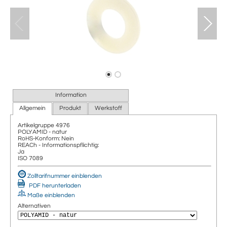
Information
Allgemein
Produkt
Werkstoff
Artikelgruppe
4976
POLYAMID - natur
RoHS-Konform: Nein
REACh - Informationspflichtig:
Ja
ISO 7089
Zolltarifnummer einblenden
PDF herunterladen
Maße einblenden
Alternativen