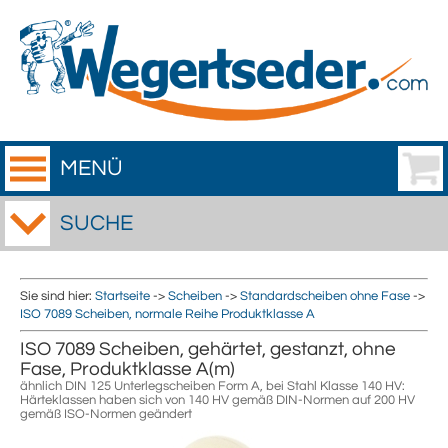
MENÜ
SUCHE
Sie sind hier:
Startseite
->
Scheiben
->
Standardscheiben ohne Fase
->
ISO 7089 Scheiben, normale Reihe Produktklasse A
ISO 7089 Scheiben, gehärtet, gestanzt, ohne
Fase, Produktklasse A(m)
ähnlich DIN 125 Unterlegscheiben Form A, bei Stahl Klasse 140 HV:
Härteklassen haben sich von 140 HV gemäß DIN-Normen auf 200 HV
gemäß ISO-Normen geändert