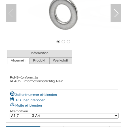
Information
Allgemein
Produkt
Werkstoff
RoHS-Konform: Ja
REACh - Informationspflichtig: Nein
Zolltarifnummer einblenden
PDF herunterladen
Maße einblenden
Alternativen