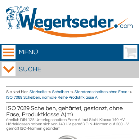
MENÜ
SUCHE
Sie sind hier:
Startseite
->
Scheiben
->
Standardscheiben ohne Fase
->
ISO 7089 Scheiben, normale Reihe Produktklasse A
ISO 7089 Scheiben, gehärtet, gestanzt, ohne
Fase, Produktklasse A(m)
ähnlich DIN 125 Unterlegscheiben Form A, bei Stahl Klasse 140 HV:
Härteklassen haben sich von 140 HV gemäß DIN-Normen auf 200 HV
gemäß ISO-Normen geändert