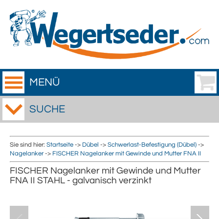
MENÜ
SUCHE
Sie sind hier:
Startseite
->
Dübel
->
Schwerlast-Befestigung (Dübel)
->
Nagelanker
->
FISCHER Nagelanker mit Gewinde und Mutter FNA II
FISCHER Nagelanker mit Gewinde und Mutter
FNA II STAHL - galvanisch verzinkt