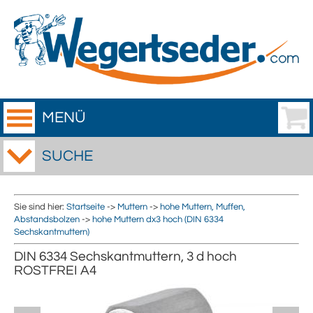
MENÜ
SUCHE
Sie sind hier:
Startseite
->
Muttern
->
hohe Muttern, Muffen,
Abstandsbolzen
->
hohe Muttern dx3 hoch (DIN 6334
Sechskantmuttern)
DIN 6334 Sechskantmuttern, 3 d hoch
ROSTFREI A4