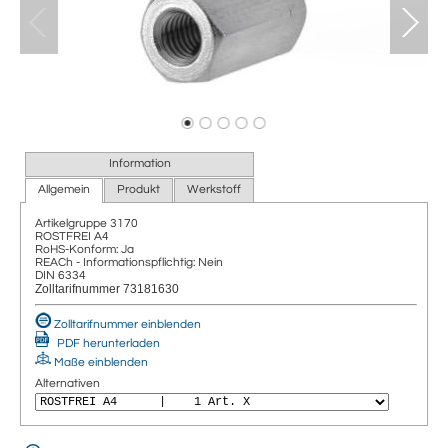
Information
Allgemein
Produkt
Werkstoff
Artikelgruppe
3170
ROSTFREI A4
RoHS-Konform: Ja
REACh - Informationspflichtig: Nein
DIN 6334
Zolltarifnummer 73181630
Zolltarifnummer einblenden
PDF herunterladen
Maße einblenden
Alternativen