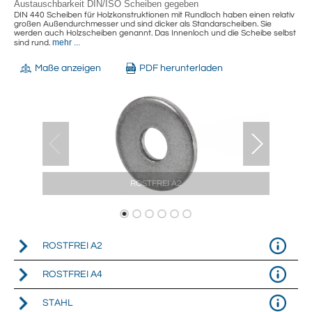
Austauschbarkeit DIN/ISO Scheiben gegeben
DIN 440 Scheiben für Holzkonstruktionen mit Rundloch haben einen relativ
großen Außendurchmesser und sind dicker als Standarscheiben. Sie
werden auch Holzscheiben genannt. Das Innenloch und die Scheibe selbst
mehr ...
sind rund.
Maße anzeigen
PDF herunterladen
ROSTFREI A2
ROSTFREI A2
ROSTFREI A4
STAHL