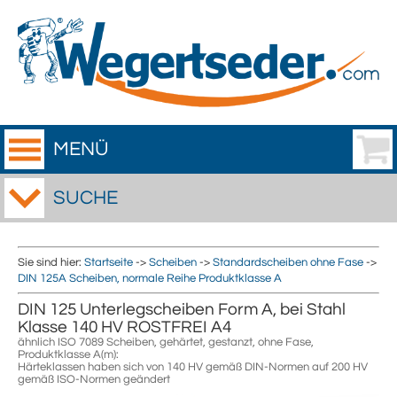
MENÜ
SUCHE
Sie sind hier:
Startseite
->
Scheiben
->
Standardscheiben ohne Fase
->
DIN 125A Scheiben, normale Reihe Produktklasse A
DIN 125 Unterlegscheiben Form A, bei Stahl
Klasse 140 HV ROSTFREI A4
ähnlich ISO 7089 Scheiben, gehärtet, gestanzt, ohne Fase,
Produktklasse A(m):
Härteklassen haben sich von 140 HV gemäß DIN-Normen auf 200 HV
gemäß ISO-Normen geändert