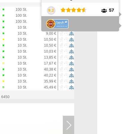
100
St.
41,89 €
100
St.
41,89 €
100
St.
39,98 €
10
St.
4,95 €
10
St.
9,00 €
10
St.
10,50 €
10
St.
10,50 €
10
St.
10,03 €
10
St.
13,85 €
10
St.
17,67 €
10
St.
40,38 €
10
St.
40,22 €
10
St.
35,99 €
10
St.
45,49 €
 6450