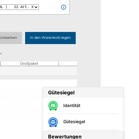
ücksetzen
In den Warenkorb legen
¹⁾
Großpaket