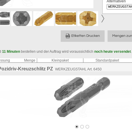
Alternativen
Etiketten Drucken
Mengen zur
d
11 Minuten
bestellen und der Auftrag wird voraussichtlich
noch heute versendet
.
ssung
Menge
Kleinpaket
Standardpaket
 Pozidriv-Kreuzschlitz PZ
WERKZEUGSTAHL Art. 6450