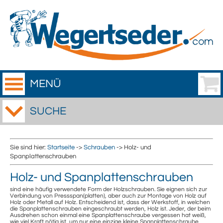
MENÜ
SUCHE
Sie sind hier:
Startseite
->
Schrauben
-> Holz- und
Spanplattenschrauben
Holz- und Spanplattenschrauben
sind eine häufig verwendete Form der Holzschrauben. Sie eignen sich zur
Verbindung von Pressspan(platten), aber auch zur Montage von Holz auf
Holz oder Metall auf Holz. Entscheidend ist, dass der Werkstoff, in welchen
die Spanplattenschrauben eingeschraubt werden, Holz ist. Jeder, der beim
Ausdrehen schon einmal eine Spanplattenschraube vergessen hat weiß,
wie viel Kraft nötig ist, um nur eine einzige kleine Spanplattenschraube